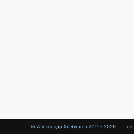
© Александр Хлебущев 2011 -
2026
en