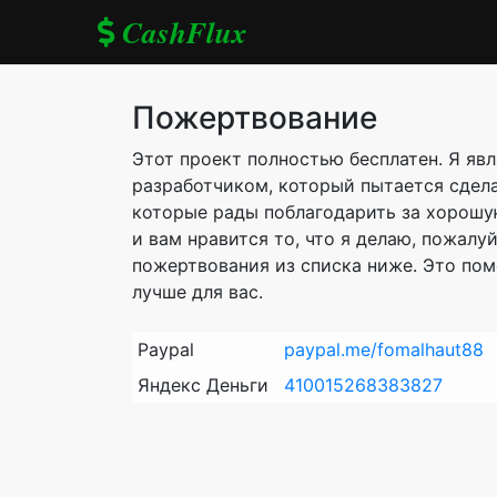
CashFlux
Пожертвование
Этот проект полностью бесплатен. Я яв
разработчиком, который пытается сдела
которые рады поблагодарить за хорошую
и вам нравится то, что я делаю, пожалу
пожертвования из списка ниже. Это пом
лучше для вас.
Paypal
paypal.me/fomalhaut88
Яндекс Деньги
410015268383827