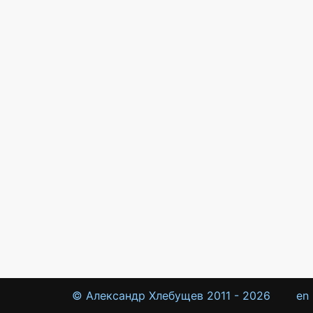
© Александр Хлебущев 2011 -
2026
en